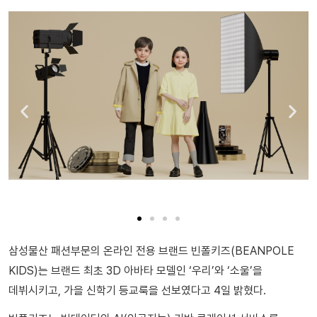
삼성물산 패션부문의 온라인 전용 브랜드 빈폴키즈(BEANPOLE
KIDS)는 브랜드 최초 3D 아바타 모델인 ‘우리’와 ‘소울’을
데뷔시키고, 가을 신학기 등교룩을 선보였다고 4일 밝혔다.