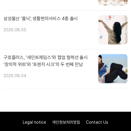
삼성물산 ‘홈닉’, 생활편의서비스 4종 출시
2026.08.05
구호플러스, ‘세인트제임스’와 협업 컬렉션 출시
‘창의적 위트’와 ‘프렌치 시크’의 두 번째 만남
2026.08.04
Legal notice
개인정보처리방침
Contact Us