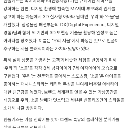
빈폴키즈는 빅데이터와 AI(인공지능) 기반 큐레이션 서비스를
강화하는 한편, 디지털 환경에 친숙한 MZ세대 부모와의 관계를
공고히 하는 차원에서 3D 실사형 아바타 남매인 ‘우리’와 ‘소울’을
개발했다. 삼성물산 패션부문의 DX(Digital Experience, 디지털
경험)팀과 함께 AI 기반의 3D 모델링 기술을 활용해 완성도 높은
아바타를 창조했다. 이름은 ‘우리 서울’에서 파생된 것으로 빈폴이
추구하는 서울 클래식이라는 가치와 맞닿아 있다.
특히 실제 상품을 착용하는 고객과 비슷한 체형을 반영하기 위해
‘우리’와 ‘소울’을 각각 8세 남자아이와 7세 여자아이의 모습으로
구현했다. ‘우리’는 천문학을 좋아하는 스포츠광, ‘소울’은 아이돌을
좋아하는 패셔니스타라는 캐릭터 특성을 부여해 버추얼 아바타에
대한 친근감을 높였다. 브랜드 세계관을 엿볼 수 있는 가상공간을
배경으로 우리, 소울 남매가 멋스럽고 세련된 빈폴키즈만의 스타일을
소개해 나갈 방침이다.
빈폴키즈는 가을 신학기를 맞아 브랜드 특유의 클래식한 분위기를
살린 등교룩을 선보였다.