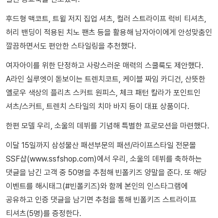
후드형 맥코트, 트윌 저지 집업 셔츠, 컬러 스트라이프 럭비 티셔츠,
허리 밴딩이 적용된 치노 팬츠 등을 활용해 남자아이에게 안성맞춤인
깔끔하면서도 편안한 스타일링을 추천했다.
여자아이를 위한 단정하고 사랑스러운 매력의 스쿨룩도 제안했다.
A라인 실루엣이 돋보이는 트렌치코트, 케이블 짜임 카디건, 산뜻한
옐로우 색상의 플리츠 스커트 원피스, 체크 패턴 칼라가 포인트인
셔츠/스커트, 트렌치 스타일의 치마 바지 등이 대표 상품이다.
한편 모델 우리, 소울의 데뷔를 기념해 특별한 프로모션을 마련했다.
이달 15일까지 삼성물산 패션부문의 패션/라이프스타일 전문몰
SSF샵(www.ssfshop.com)에서 우리, 소울의 데뷔를 축하하는
댓글을 남긴 고객 중 50명을 추첨해 빈폴키즈 양말을 준다. 또 해당
이벤트를 해시태그(#빈폴키즈)와 함께 본인의 인스타그램에
공유하고 인증 댓글을 남기면 추첨을 통해 빈폴키즈 스트라이프
티셔츠(5명)를 증정한다.