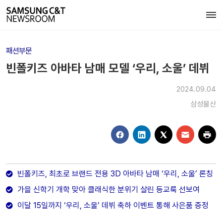
패션부문
빈폴키즈 아바타 남매 모델 ‘우리, 소울’ 데뷔
2024.09.04
삼성물산
빈폴키즈, 최초로 브랜드 전용 3D 아바타 남매 ‘우리, 소울’ 론칭
가을 신학기 개학 맞아 클래식한 분위기 살린 등교룩 선보여
이달 15일까지 ‘우리, 소울’ 데뷔 축하 이벤트 통해 사은품 증정