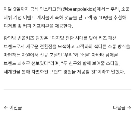
이달 9일까지 공식 인스타그램(@beanpolekids)에서는 우리, 소울
데뷔 기념 이벤트 게시물에 축하 댓글을 단 고객 중 10명을 추첨해
디저트 및 커피 기프티콘을 제공한다.
황인방 빈폴키즈 팀장은 “디지털 전환 시대를 맞아 키즈 패션
브랜드로서 새로운 전환점을 모색하고 고객과의 색다른 소통 방식을
마련하는 차원에서 신규 모델인 ‘우리’와 ‘소울’ 아바타 남매를
브랜드 최초로 선보였다”라며, “두 친구와 함께 보여줄 스타일,
세계관을 통해 차별화된 브랜드 경험을 제공할 것”이라고 말했다.
← 이전글
다음글 →