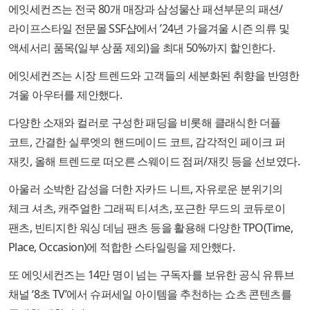
에잇세컨즈는 전국 80개 매장과 삼성물산 패션부문의 패션/
라이프스타일 전문몰 SSF샵에서 ’24년 가을겨울 시즌 의류 및
액세서리 품목(일부 상품 제외)을 최대 50%까지 할인한다.
에잇세컨즈는 시장 트렌드와 고객들의 세분화된 취향을 반영한
겨울 아우터를 제안했다.
다양한 소재와 컬러로 구성한 패딩을 비롯해 클래식한 더플
코트, 간결한 실루엣의 핸드메이드 코트, 감각적인 페이크 퍼
재킷, 올해 트렌드로 떠오른 스웨이드 점퍼/재킷 등을 선보였다.
아울러 소박한 감성을 더한 자카드 니트, 자유로운 분위기의
체크 셔츠, 캐주얼한 그래픽 티셔츠, 포근한 무드의 코듀로이
팬츠, 빈티지한 워싱 데님 팬츠 등을 활용해 다양한 TPO(Time,
Place, Occasion)에 적합한 스타일링을 제안했다.
또 에잇세컨즈는 14만 명이 넘는 구독자를 보유한 공식 유튜브
채널 ‘8초 TV’에서 슈퍼세일 아이템을 추천하는 쇼츠 콘텐츠를