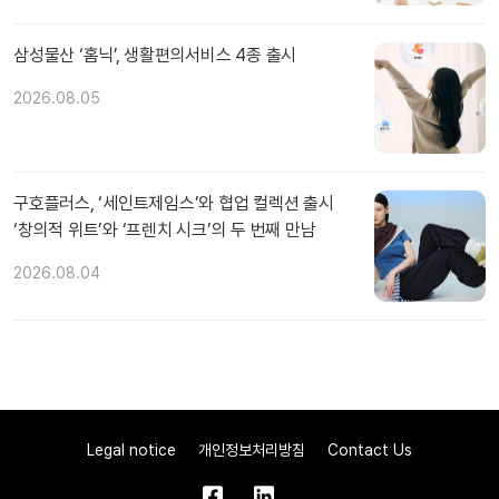
삼성물산 ‘홈닉’, 생활편의서비스 4종 출시
2026.08.05
구호플러스, ‘세인트제임스’와 협업 컬렉션 출시
‘창의적 위트’와 ‘프렌치 시크’의 두 번째 만남
2026.08.04
Legal notice
개인정보처리방침
Contact Us