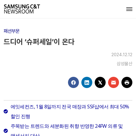
패션부문
드디어 ‘슈퍼세일’이 온다
2024.12.12
삼성물산
에잇세컨즈, 1월 8일까지 전국 매장과 SSF샵에서 최대 50%
할인 진행
주목받는 트렌드와 세분화된 취향 반영한 24FW 의류 및
액세서리 대상