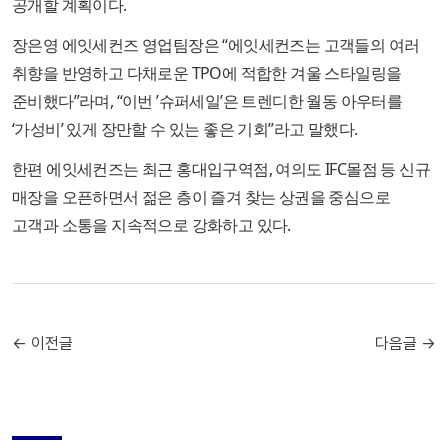
공개할 계획이다.
장은영 에잇세컨즈 영업팀장은 “에잇세컨즈는 고객들의 여러
취향을 반영하고 다채로운 TPO에 적합한 겨울 스타일링을
준비했다”라며, “이번 ’슈퍼세일’은 트렌디한 월동 아우터를
‘가성비’ 있게 장만할 수 있는 좋은 기회”라고 말했다.
한편 에잇세컨즈는 최근 홍대입구역점, 여의도 IFC몰점 등 신규
매장을 오픈하면서 젊은 층이 즐겨 찾는 상권을 중심으로
고객과 소통을 지속적으로 강화하고 있다.
← 이전글
다음글 →