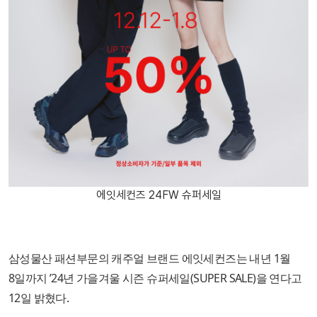
에잇세컨즈 24FW 슈퍼세일
삼성물산 패션부문의 캐주얼 브랜드 에잇세컨즈는 내년 1월
8일까지 ’24년 가을겨울 시즌 슈퍼세일(SUPER SALE)을 연다고
12일 밝혔다.