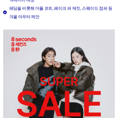
패딩을 비롯해 더플 코트, 페이크 퍼 재킷, 스웨이드 점퍼 등
겨울 아우터 제안