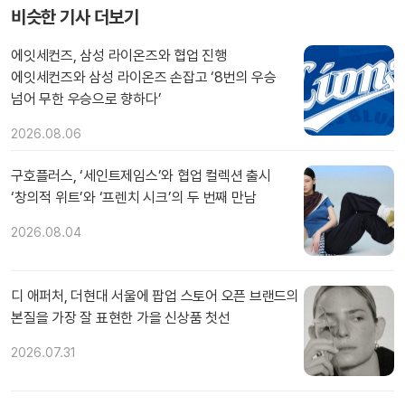
비슷한 기사 더보기
에잇세컨즈, 삼성 라이온즈와 협업 진행
에잇세컨즈와 삼성 라이온즈 손잡고 ‘8번의 우승
넘어 무한 우승으로 향하다’
2026.08.06
구호플러스, ‘세인트제임스’와 협업 컬렉션 출시
‘창의적 위트’와 ‘프렌치 시크’의 두 번째 만남
2026.08.04
디 애퍼처, 더현대 서울에 팝업 스토어 오픈 브랜드의
본질을 가장 잘 표현한 가을 신상품 첫선
2026.07.31