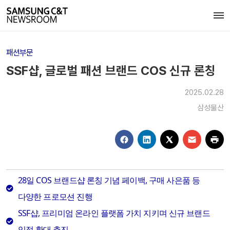
패션부문
SSF샵, 글로벌 패션 브랜드 COS 신규 론칭
2025.02.28
삼성물산
28일 COS 브랜드샵 론칭 기념 페이백, 구매 사은품 등
다양한 프로모션 진행
SSF샵, 프리미엄 온라인 플랫폼 가치 지키며 신규 브랜드
입점 확대 추진