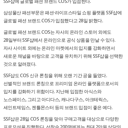
SSF샵에 글로벌 패션 브랜드 COS가 입점한다.
삼성물산 패션부문은 패션·라이프스타일 쇼핑 플랫폼 SSF샵에
글로벌 패션 브랜드 COS가 입점했다고 28일 밝혔다.
글로벌 패션 브랜드 COS는 자사의 온라인 스토어 외에도
28일부터 SSF샵에서 온라인으로 공식 상품을 만날 수 있다.
자사 사이트 외에는 온라인 마켓에서의 입지를 강화하면서
새로운 채널을 바탕으로 고객을 유치하기 위해 SSF샵을 선택한
것으로 알려졌다.
SSF샵도 COS 신규 론칭을 위해 오랜 기간 공을 들였다.
선별적인 브랜드 론칭으로 프리미엄 온라인 플랫폼으로서의
입지를 강화하기 위함이다. 지난해 입점한 아식스와
노스페이스, 그리고 아디다스, 캐나다구스, 아크테릭스,
세인트제임스, 젠틀몬스터 등의 브랜드 입점이 좋은 예다.
SSF샵은 28일 COS 론칭을 맞아 구매고객을 대상으로 다양한
프로모션을 진행한다. 선착순 200명에게는 최대 2만원 상당의