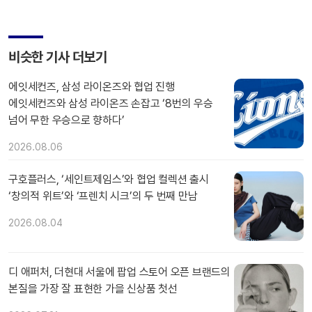
비슷한 기사 더보기
에잇세컨즈, 삼성 라이온즈와 협업 진행
에잇세컨즈와 삼성 라이온즈 손잡고 ‘8번의 우승
넘어 무한 우승으로 향하다’
2026.08.06
구호플러스, ‘세인트제임스’와 협업 컬렉션 출시
‘창의적 위트’와 ‘프렌치 시크’의 두 번째 만남
2026.08.04
디 애퍼처, 더현대 서울에 팝업 스토어 오픈 브랜드의
본질을 가장 잘 표현한 가을 신상품 첫선