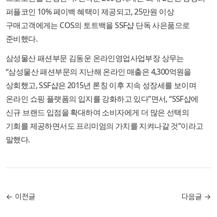
퍼플코인 10% 페이백 혜택이 제공되고, 25만원 이상
구매고객에게는 COS의 토트백을 SSF샵 단독 사은품으로
준비했다.
삼성물산 패션부문 김동운 온라인영업사업부장 상무는
“삼성물산 패션부문의 지난해 온라인 매출은 4,300억원을
상회했고, SSF샵은 2015년 론칭 이후 지속 성장세를 보이며
온라인 쇼핑 플랫폼의 입지를 강화하고 있다”면서, “SSF샵에
신규 브랜드 입점을 확대하여 소비자에게 더 많은 선택의
기회를 제공하면서도 프리미엄의 가치를 지켜나갈 것”이라고
말했다.
← 이전글
다음글 →