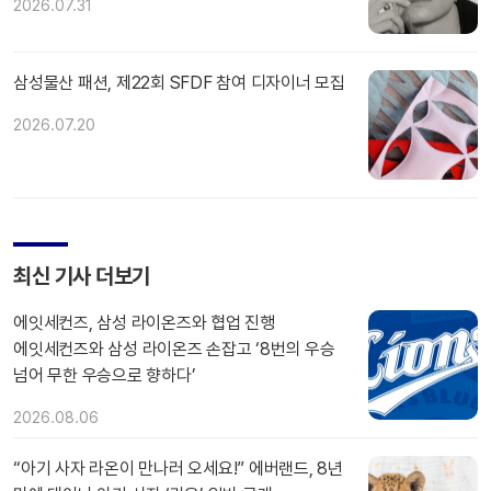
2026.07.31
삼성물산 패션, 제22회 SFDF 참여 디자이너 모집
2026.07.20
최신 기사 더보기
에잇세컨즈, 삼성 라이온즈와 협업 진행
에잇세컨즈와 삼성 라이온즈 손잡고 ‘8번의 우승
넘어 무한 우승으로 향하다’
2026.08.06
“아기 사자 라온이 만나러 오세요!” 에버랜드, 8년