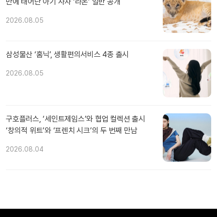
만에 태어난 아기 사자 ‘라온’ 일반 공개
2026.08.05
삼성물산 ‘홈닉’, 생활편의서비스 4종 출시
2026.08.05
구호플러스, ‘세인트제임스’와 협업 컬렉션 출시
‘창의적 위트’와 ‘프렌치 시크’의 두 번째 만남
2026.08.04