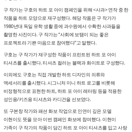
구 작가는 구호의 하트 포 아이 캠페인을 위해 <사과> 연작 중 한
작품을 하트 모양으로 재구성했다. 해당 작품은 구 작가가
1980년대 독일 유학 생활 중에 과수원에서 수확한 사과들을
촬영한 사진이다. 구 작가는 “사회에 보탬이 되는 좋은
프로젝트라 기쁜 마음으로 참여했다”고 말했다.
구호는 구 작가가 재구성한 작품이 프린트된 하트 포 아이
티셔츠를 출시했다. 티셔츠 컬러는 블랙과 화이트로 구성했다.
이외에도 구호는 직접 개발한 하트 디자인의 의류와
액세서리를 출시했다. 시그니처 미니 하트 로고를 비롯해
비정형적으로 표현한 하트, 하트 포 아이 레터링 등을 적용한
성인용/키즈용 티셔츠와 카디건을 선보였다.
또 구본창 작가와 패션 화보 작업으로 인연이 깊은 모델
이현이도 뜻을 모아 이번 캠페인 화보에 참여했다. 이현이
가족이 구 작가의 작품이 담긴 하트 포 아이 티셔츠를 입고 사랑