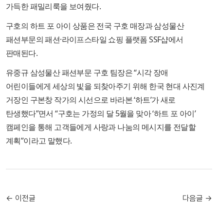
가득한 패밀리룩을 보여줬다.
구호의 하트 포 아이 상품은 전국 구호 매장과 삼성물산
패션부문의 패션·라이프스타일 쇼핑 플랫폼 SSF샵에서
판매된다.
유중규 삼성물산 패션부문 구호 팀장은 “시각 장애
어린이들에게 세상의 빛을 되찾아주기 위해 한국 현대 사진계
거장인 구본창 작가의 시선으로 바라본 ‘하트’가 새로
탄생했다”면서 “구호는 가정의 달 5월을 맞아 ‘하트 포 아이’
캠페인을 통해 고객들에게 사랑과 나눔의 메시지를 전달할
계획”이라고 말했다.
← 이전글
다음글 →