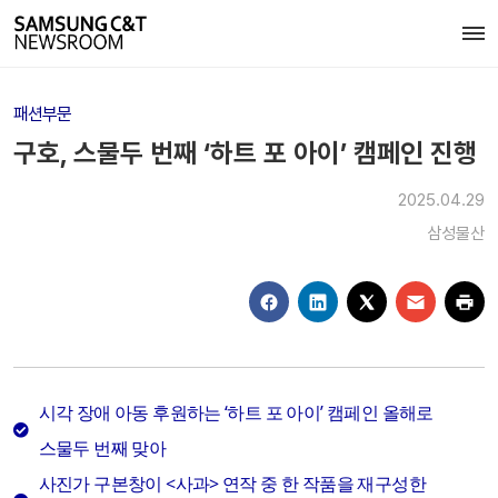
패션부문
구호, 스물두 번째 ‘하트 포 아이’ 캠페인 진행
2025.04.29
삼성물산
시각 장애 아동 후원하는 ‘하트 포 아이’ 캠페인 올해로
스물두 번째 맞아
사진가 구본창이 <사과> 연작 중 한 작품을 재구성한