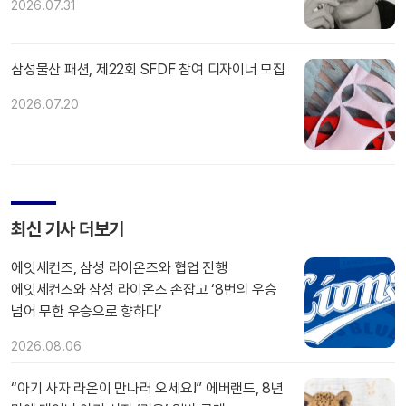
2026.07.31
삼성물산 패션, 제22회 SFDF 참여 디자이너 모집
2026.07.20
최신 기사 더보기
에잇세컨즈, 삼성 라이온즈와 협업 진행
에잇세컨즈와 삼성 라이온즈 손잡고 ‘8번의 우승
넘어 무한 우승으로 향하다’
2026.08.06
“아기 사자 라온이 만나러 오세요!” 에버랜드, 8년