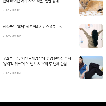
만에 태어난 아기 사자 ‘라온’ 일반 공개
2026.08.05
삼성물산 ‘홈닉’, 생활편의서비스 4종 출시
2026.08.05
구호플러스, ‘세인트제임스’와 협업 컬렉션 출시
‘창의적 위트’와 ‘프렌치 시크’의 두 번째 만남
2026.08.04