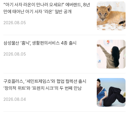
“아기 사자 라온이 만나러 오세요!” 에버랜드, 8년
만에 태어난 아기 사자 ‘라온’ 일반 공개
2026.08.05
삼성물산 ‘홈닉’, 생활편의서비스 4종 출시
2026.08.05
구호플러스, ‘세인트제임스’와 협업 컬렉션 출시
‘창의적 위트’와 ‘프렌치 시크’의 두 번째 만남
2026.08.04