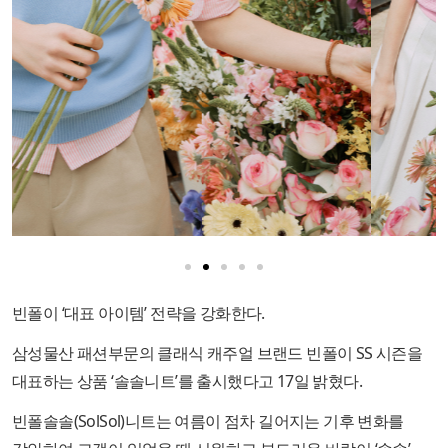
빈폴이 ‘대표 아이템’ 전략을 강화한다.
삼성물산 패션부문의 클래식 캐주얼 브랜드 빈폴이 SS 시즌을
대표하는 상품 ‘솔솔니트’를 출시했다고 17일 밝혔다.
빈폴솔솔(SolSol)니트는 여름이 점차 길어지는 기후 변화를