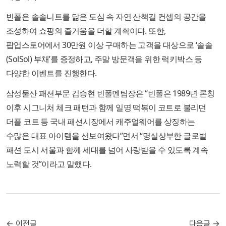
빈폴은 솔솔니트를 닮은 도심 속 자연 산책길 컨셉의 공간을
조성하여 쇼핑의 즐거움을 더할 계획이다. 또한,
팝업스토어에서 30만원 이상 구매하는 고객을 대상으로 ‘솔솔
(SolSol) 부채’를 증정하고, 주말 방문객을 위한 럭키박스 등
다양한 이벤트를 진행한다.
삼성물산 패션부문 김승현 빈폴멘팀장은 “빈폴은 1989년 론칭
이후 시그니처 체크 패턴과 함께 일명 떡볶이 코트로 불리던
더플 코트 등 국내 패션시장에서 캐주얼웨어를 상징하는
수많은 대표 아이템을 선보여왔다”면서 “명실상부한 글로벌
패션 도시 서울과 함께 세대를 넘어 사랑받을 수 있도록 계속
노력할 것”이라고 말했다.
← 이전글
다음글 →