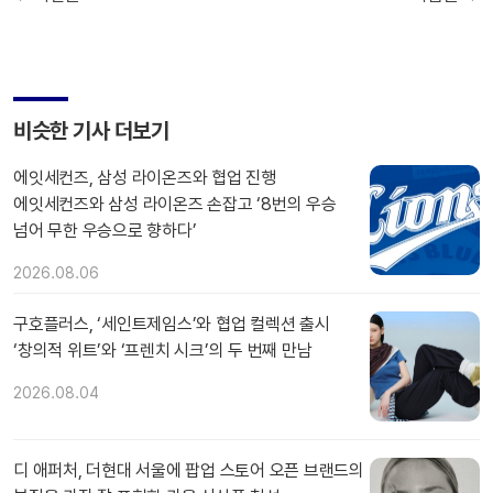
비슷한 기사 더보기
에잇세컨즈, 삼성 라이온즈와 협업 진행
에잇세컨즈와 삼성 라이온즈 손잡고 ‘8번의 우승
넘어 무한 우승으로 향하다’
2026.08.06
구호플러스, ‘세인트제임스’와 협업 컬렉션 출시
‘창의적 위트’와 ‘프렌치 시크’의 두 번째 만남
2026.08.04
디 애퍼처, 더현대 서울에 팝업 스토어 오픈 브랜드의