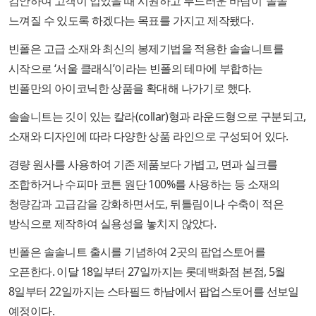
감안하여 고객이 입었을 때 시원하고 부드러운 바람이 ‘솔솔’
느껴질 수 있도록 하겠다는 목표를 가지고 제작됐다.
빈폴은 고급 소재와 최신의 봉제기법을 적용한 솔솔니트를
시작으로 ‘서울 클래식’이라는 빈폴의 테마에 부합하는
빈폴만의 아이코닉한 상품을 확대해 나가기로 했다.
솔솔니트는 깃이 있는 칼라(collar)형과 라운드형으로 구분되고,
소재와 디자인에 따라 다양한 상품 라인으로 구성되어 있다.
경량 원사를 사용하여 기존 제품보다 가볍고, 면과 실크를
조합하거나 수피마 코튼 원단 100%를 사용하는 등 소재의
청량감과 고급감을 강화하면서도, 뒤틀림이나 수축이 적은
방식으로 제작하여 실용성을 놓치지 않았다.
빈폴은 솔솔니트 출시를 기념하여 2곳의 팝업스토어를
오픈한다. 이달 18일부터 27일까지는 롯데백화점 본점, 5월
8일부터 22일까지는 스타필드 하남에서 팝업스토어를 선보일
예정이다.