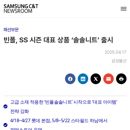
패션부문
빈폴, SS 시즌 대표 상품 ‘솔솔니트’ 출시
2025.04.17
삼성물산
고급 소재 적용한 ‘빈폴솔솔니트’ 시작으로 ‘대표 아이템’
전략 강화
4/18~4/27 롯데 본점, 5/8~5/22 스타필드 하남에서
팝업스토어 운영