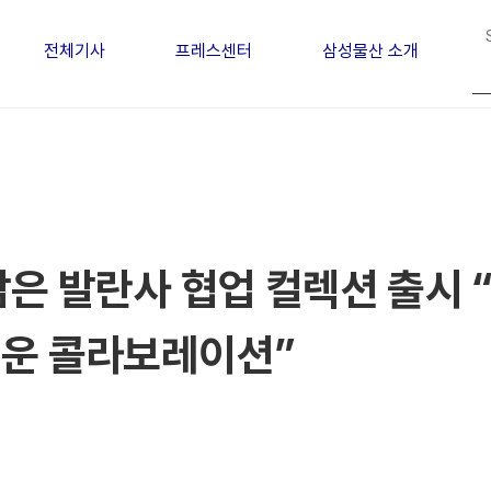
전체기사
프레스센터
삼성물산 소개
담은 발란사 협업 컬렉션 출시 
로운 콜라보레이션”