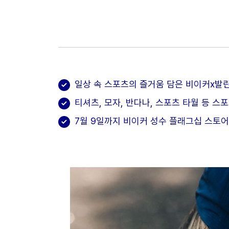
일상 속 스포츠의 즐거움 담은 비이커x발란
티셔츠, 모자, 반다나, 스포츠 타월 등 스
7월 9일까지 비이커 성수 플래그십 스토