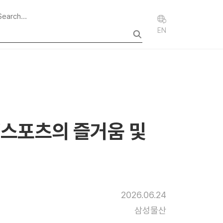
EN
“스포츠의 즐거움 및
2026.06.24
삼성물산