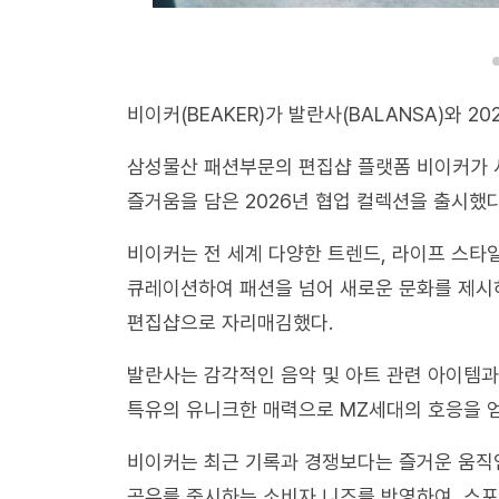
비이커(BEAKER)가 발란사(BALANSA)와 2
삼성물산 패션부문의 편집샵 플랫폼 비이커가 
즐거움을 담은 2026년 협업 컬렉션을 출시했다
비이커는 전 세계 다양한 트렌드, 라이프 스타
큐레이션하여 패션을 넘어 새로운 문화를 제시하
편집샵으로 자리매김했다.
발란사는 감각적인 음악 및 아트 관련 아이템과
특유의 유니크한 매력으로 MZ세대의 호응을 얻
비이커는 최근 기록과 경쟁보다는 즐거운 움직임
공유를 중시하는 소비자 니즈를 반영하여, 스