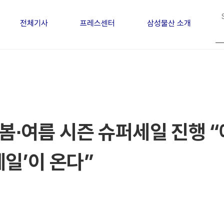
전체기사
프레스센터
삼성물산 소개
 봄∙여름 시즌 슈퍼세일 진행
세일’이 온다”