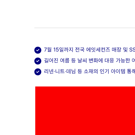
7월 15일까지 전국 에잇세컨즈 매장 및 S
길어진 여름 등 날씨 변화에 대응 가능한 
리넨∙니트∙데님 등 소재의 인기 아이템 통