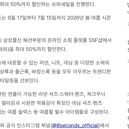
 최대 50%까지 할인하는 슈퍼세일을 진행한다.
6월 17일부터 7월 15일까지 2026년 봄∙여름 시즌
및 삼성물산 패션부문의 온라인 쇼핑 플랫폼 SSF샵에서
 제외)을 최대 50%까지 할인한다.
에 대응할 수 있는 리넨, 니트, 데님 등 다양한 소재의
상룩과 출근룩, 바캉스룩 등을 모두 아우르는 트렌디한
스타일링을 선보인다.
된 연출이 가능한 리넨 셔츠∙스웨터∙팬츠, 체크무늬
 컬러감과 시원한 착용감이 특징인 데님 셔츠∙팬츠∙
있는 여름 슬랙스 등 여름철 필수 아이템들로 구성된다.
’와 공식 인스타그램 채널(
@8seconds_official
)에서