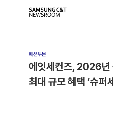
패션부문
에잇세컨즈, 2026년
최대 규모 혜택 ‘슈퍼