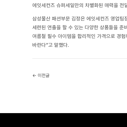
에잇세컨즈 슈퍼세일만의 차별화된 매력을 전달
삼성물산 패션부문 김정은 에잇세컨즈 영업팀장
세련된 연출을 할 수 있는 다양한 상품들을 준
여름철 필수 아이템을 합리적인 가격으로 경험
바란다”고 말했다.
← 이전글