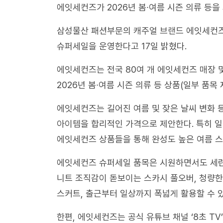
에잇세컨즈가 2026년 봄∙여름 시즌 의류 등을
삼성물산 패션부문의 캐주얼 브랜드 에잇세컨즈는 
슈퍼세일을 운영한다고 17일 밝혔다.
에잇세컨즈는 전국 80여 개 에잇세컨즈 매장 
2026년 봄∙여름 시즌 의류 등 상품(일부 품목
에잇세컨즈는 길어진 여름 및 잦은 날씨 변화 등
아이템을 합리적인 가격으로 제안한다. 특히 일
에잇세컨즈 상품들을 통해 완성도 높은 여름 
에잇세컨즈 슈퍼세일 품목은 시원하면서도 세련
니트 조직감이 돋보이는 스카시 풀오버, 청량한
스커트, 출근부터 일상까지 폭넓게 활용할 수 
한편, 에잇세컨즈는 공식 유튜브 채널 ‘8초 TV