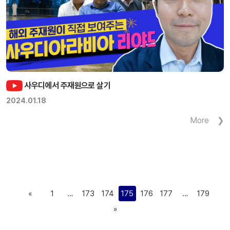
사우디에서 주재원으로 살기
2024.01.18
More
«
1
…
173
174
175
176
177
…
179
»