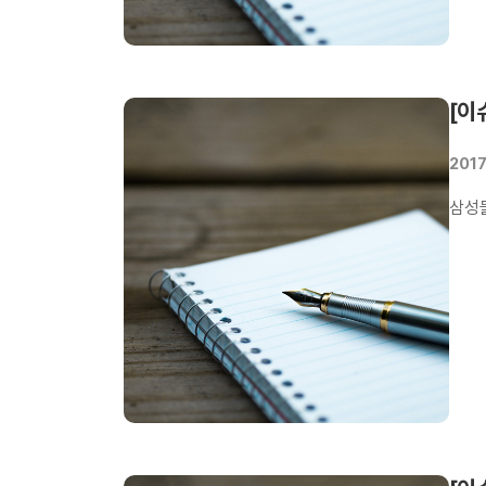
[이
2017
삼성