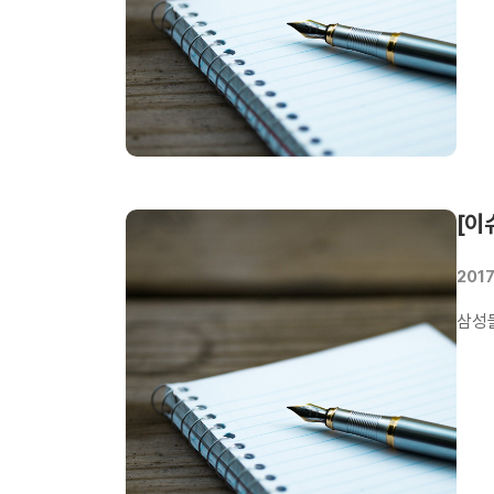
있습
[이
2017
삼성