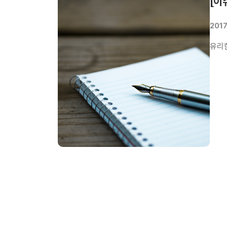
[이
2017
유리