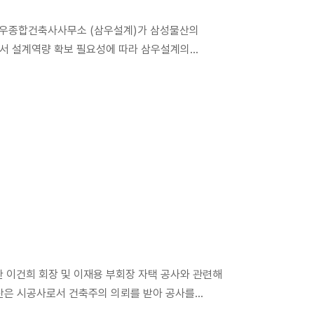
 삼우종합건축사사무소 (삼우설계)가 삼성물산의
로서 설계역량 확보 필요성에 따라 삼우설계의
97~‘99年 공정거래위원회가 실시한 대기업 집단의
이 없습니다. 인수 후 삼성물산과 삼우설계 임직원들은
한 이건희 회장 및 이재용 부회장 자택 공사와 관련해
산은 시공사로서 건축주의 의뢰를 받아 공사를
였으며 모든 대금은 협력업체 계좌로 입금하고