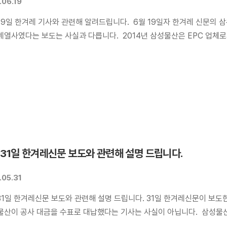
.06.19
 19일 한겨레 기사와 관련해 알려드립니다. 6월 19일자 한겨레 신문의
계열사였다는 보도는 사실과 다릅니다. 2014년 삼성물산은 EPC 업체
부문을 정상적인 자산가치 평가와 매각협상을 거쳐 인수했습니다. 또한 ‘
계열사 조사 때도 삼우설계와 관련해서 과징금이나 행정제재를 받은 사실
 […]
 31일 한겨레신문 보도와 관련해 설명 드립니다.
.05.31
31일 한겨레신문 보도와 관련해 설명 드립니다. 31일 한겨레신문이 보도
물산이 공사 대금을 수표로 대납했다는 기사는 사실이 아닙니다. 삼성물
하고 협력업체가 필요한 일은 협력업체와 계약(하청 계약)을 하여 수행하