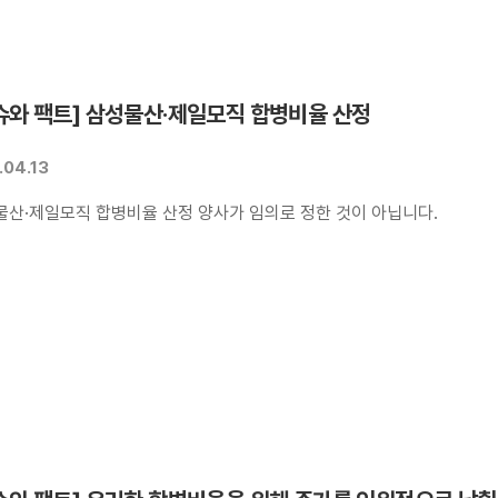
슈와 팩트] 삼성물산·제일모직 합병비율 산정
.04.13
물산·제일모직 합병비율 산정 양사가 임의로 정한 것이 아닙니다.