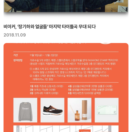
비이커, ‘장기하와 얼굴들’ 마지막 타이틀곡 무대 되다
2018.11.09