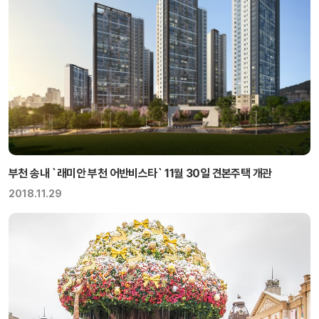
부천 송내 `래미안 부천 어반비스타` 11월 30일 견본주택 개관
2018.11.29