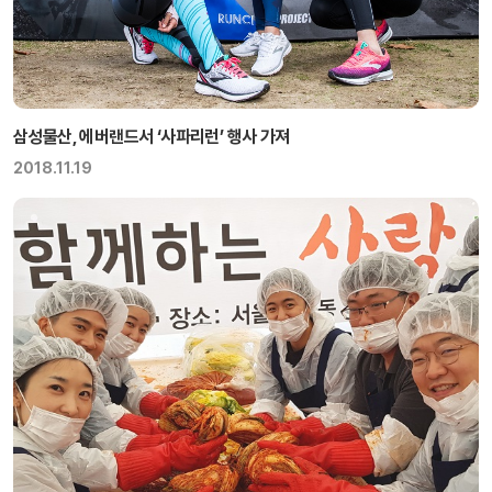
삼성물산, 에버랜드서 ‘사파리런’ 행사 가져
2018.11.19