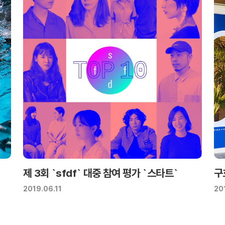
제 3회 `sfdf` 대중 참여 평가 `스타트`
구
2019.06.11
20