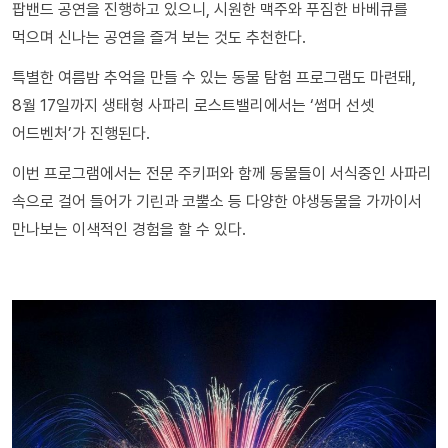
팝밴드 공연을 진행하고 있으니, 시원한 맥주와 푸짐한 바베큐를
먹으며 신나는 공연을 즐겨 보는 것도 추천한다.
특별한 여름밤 추억을 만들 수 있는 동물 탐험 프로그램도 마련돼,
8월 17일까지 생태형 사파리 로스트밸리에서는 ‘썸머 선셋
어드벤처’가 진행된다.
이번 프로그램에서는 전문 주키퍼와 함께 동물들이 서식중인 사파리
속으로 걸어 들어가 기린과 코뿔소 등 다양한 야생동물을 가까이서
만나보는 이색적인 경험을 할 수 있다.