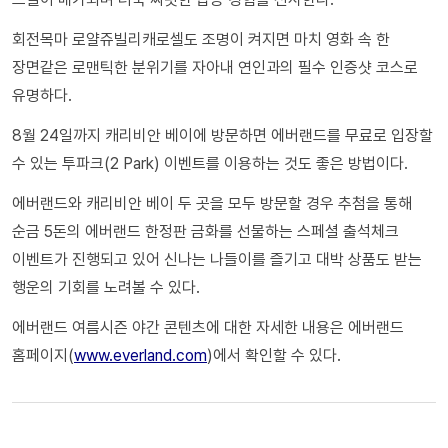
회전목마 로얄쥬빌리캐로셀도 조명이 켜지면 마치 영화 속 한
장면같은 로맨틱한 분위기를 자아내 연인과의 필수 인증샷 코스로
유명하다.
8월 24일까지 캐리비안 베이에 방문하면 에버랜드를 무료로 입장할
수 있는 투파크(2 Park) 이벤트를 이용하는 것도 좋은 방법이다.
에버랜드와 캐리비안 베이 두 곳을 모두 방문할 경우 추첨을 통해
순금 5돈의 에버랜드 한정판 금화를 선물하는 스페셜 출석체크
이벤트가 진행되고 있어 신나는 나들이를 즐기고 대박 상품도 받는
행운의 기회를 노려볼 수 있다.
에버랜드 여름시즌 야간 콘텐츠에 대한 자세한 내용은 에버랜드
홈페이지(
www.everland.com
)에서 확인할 수 있다.