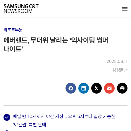
리조트부문
에버랜드, 무더위 날리는 ‘익사이팅 썸머
나이트’
2025.08.11
삼성물산
매일 밤 10시까지 야간 개장… 오후 5시부터 입장 가능한
‘야간권’ 특별 판매