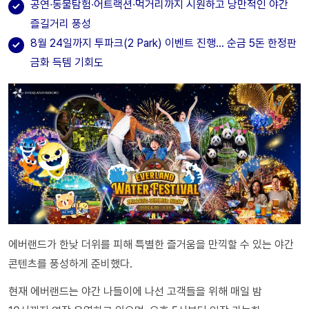
공연∙동물탐험∙어트랙션∙먹거리까지 시원하고 낭만적인 야간
즐길거리 풍성
8월 24일까지 투파크(2 Park) 이벤트 진행… 순금 5돈 한정판
금화 득템 기회도
에버랜드가 한낮 더위를 피해 특별한 즐거움을 만끽할 수 있는 야간
콘텐츠를 풍성하게 준비했다.
현재 에버랜드는 야간 나들이에 나선 고객들을 위해 매일 밤