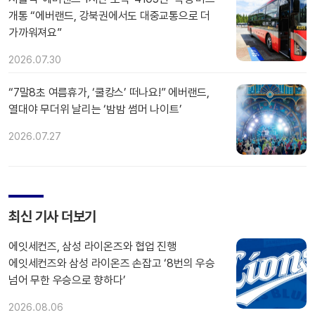
개통 “에버랜드, 강북권에서도 대중교통으로 더
가까워져요”
2026.07.30
“7말8초 여름휴가, ‘쿨캉스’ 떠나요!” 에버랜드,
열대야 무더위 날리는 ‘밤밤 썸머 나이트’
2026.07.27
최신 기사 더보기
에잇세컨즈, 삼성 라이온즈와 협업 진행
에잇세컨즈와 삼성 라이온즈 손잡고 ‘8번의 우승
넘어 무한 우승으로 향하다’
2026.08.06