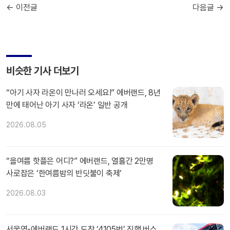
← 이전글
다음글 →
비슷한 기사 더보기
“아기 사자 라온이 만나러 오세요!” 에버랜드, 8년
만에 태어난 아기 사자 ‘라온’ 일반 공개
2026.08.05
“올여름 핫플은 어디?” 에버랜드, 열흘간 2만명
사로잡은 ‘한여름밤의 반딧불이 축제’
2026.08.03
서울역-에버랜드 1시간 도착 ‘4105번’ 직행 버스