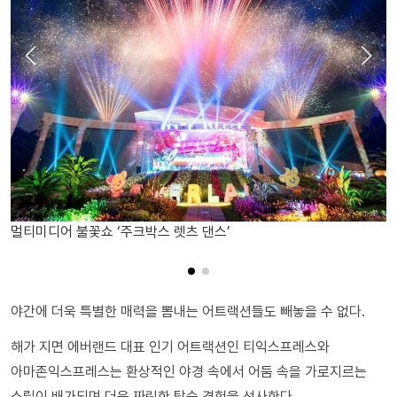
멀티미디어 불꽃쇼 ‘주크박스 렛츠 댄스’
야간에 더욱 특별한 매력을 뽐내는 어트랙션들도 빼놓을 수 없다.
해가 지면 에버랜드 대표 인기 어트랙션인 티익스프레스와
아마존익스프레스는 환상적인 야경 속에서 어둠 속을 가로지르는
스릴이 배가되며 더욱 짜릿한 탑승 경험을 선사한다.