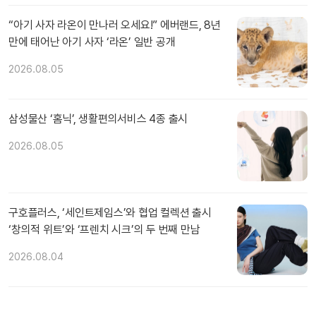
“아기 사자 라온이 만나러 오세요!” 에버랜드, 8년
만에 태어난 아기 사자 ‘라온’ 일반 공개
2026.08.05
삼성물산 ‘홈닉’, 생활편의서비스 4종 출시
2026.08.05
구호플러스, ‘세인트제임스’와 협업 컬렉션 출시
‘창의적 위트’와 ‘프렌치 시크’의 두 번째 만남
2026.08.04