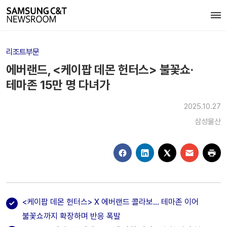
리조트부문
에버랜드, <케이팝 데몬 헌터스> 불꽃쇼·
테마존 15만 명 다녀가
2025.10.27
삼성물산
<케이팝 데몬 헌터스> X 에버랜드 콜라보… 테마존 이어
불꽃쇼까지 확장하며 반응 폭발