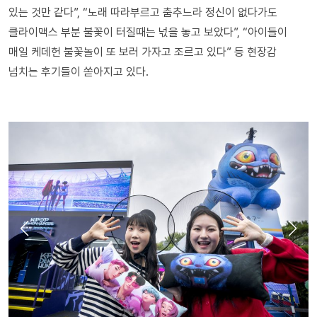
있는 것만 같다”, “노래 따라부르고 춤추느라 정신이 없다가도
클라이맥스 부분 불꽃이 터질때는 넋을 놓고 보았다”, “아이들이
매일 케데헌 불꽃놀이 또 보러 가자고 조르고 있다” 등 현장감
넘치는 후기들이 쏟아지고 있다.