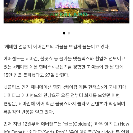
‘케데헌 열풍’이 에버랜드의 가을을 뜨겁게 물들이고 있다.
에버랜드는 테마존, 불꽃쇼 등 올가을 넷플릭스와 협업해 선보이고
있는 <케이팝 데몬 헌터스> 콘텐츠를 경험한 고객들이 한 달 만에
15만 명을 돌파했다고 27일 밝혔다.
넷플릭스 인기 애니메이션 영화 <케이팝 데몬 헌터스>와 국내 최대
테마파크 에버랜드의 만남으로 오픈 전부터 화제를 모았던 이번
협업은, 테마존에 이어 최근 불꽃쇼까지 콜라보 콘텐츠가 확장되며
폭발적인 반응을 얻고 있다.
먼저 지난 12일부터 에버랜드는 ‘골든(Golden)’, ‘하우 잇츠 던(How
It’s Done)’, ‘소다 팝(Soda Pop)’, ‘유어 아이돌(Your Idol)’ 등 영화