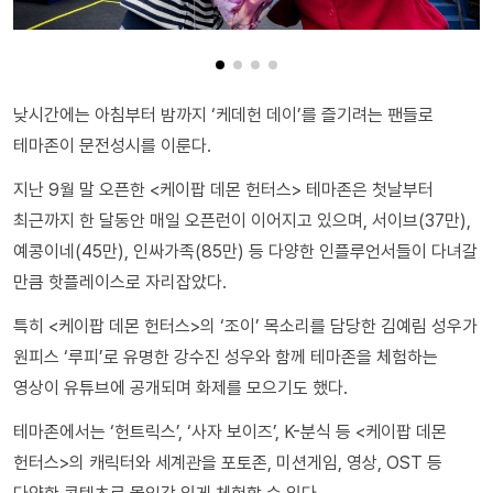
낮시간에는 아침부터 밤까지 ‘케데헌 데이’를 즐기려는 팬들로
테마존이 문전성시를 이룬다.
지난 9월 말 오픈한 <케이팝 데몬 헌터스> 테마존은 첫날부터
최근까지 한 달동안 매일 오픈런이 이어지고 있으며, 서이브(37만),
예콩이네(45만), 인싸가족(85만) 등 다양한 인플루언서들이 다녀갈
만큼 핫플레이스로 자리잡았다.
특히 <케이팝 데몬 헌터스>의 ‘조이’ 목소리를 담당한 김예림 성우가
원피스 ‘루피’로 유명한 강수진 성우와 함께 테마존을 체험하는
영상이 유튜브에 공개되며 화제를 모으기도 했다.
테마존에서는 ‘헌트릭스’, ‘사자 보이즈’, K-분식 등 <케이팝 데몬
헌터스>의 캐릭터와 세계관을 포토존, 미션게임, 영상, OST 등