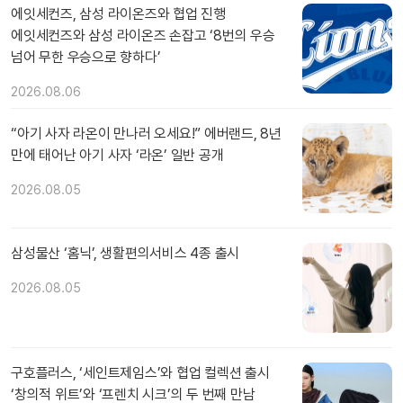
에잇세컨즈, 삼성 라이온즈와 협업 진행
에잇세컨즈와 삼성 라이온즈 손잡고 ‘8번의 우승
넘어 무한 우승으로 향하다’
2026.08.06
“아기 사자 라온이 만나러 오세요!” 에버랜드, 8년
만에 태어난 아기 사자 ‘라온’ 일반 공개
2026.08.05
삼성물산 ‘홈닉’, 생활편의서비스 4종 출시
2026.08.05
구호플러스, ‘세인트제임스’와 협업 컬렉션 출시
‘창의적 위트’와 ‘프렌치 시크’의 두 번째 만남