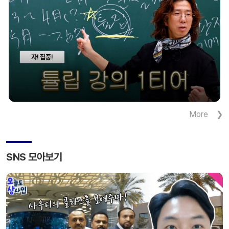
카드들이 달렸고 이주 여성단체에서 만든 수제쿠키
판매 행사도 함께 진행됐다. 행사를 주관한
노사협의회 […]
More
SNS 모아보기