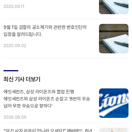
2020.09.11
9월 1일 검찰의 공소제기와 관련한 변호인단의
입장을 알려드립니다.
2020.09.02
최신 기사 더보기
에잇세컨즈, 삼성 라이온즈와 협업 진행
에잇세컨즈와 삼성 라이온즈 손잡고 ‘8번의 우승
넘어 무한 우승으로 향하다’
2026.08.06
“아기 사자 라온이 만나러 오세요!” 에버랜드, 8년