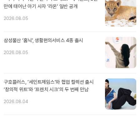
만에 태어난 아기 사자 ‘라온’ 일반 공개
2026.08.05
삼성물산 ‘홈닉’, 생활편의서비스 4종 출시
2026.08.05
구호플러스, ‘세인트제임스’와 협업 컬렉션 출시
‘창의적 위트’와 ‘프렌치 시크’의 두 번째 만남
2026.08.04