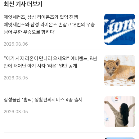
최신 기사 더보기
에잇세컨즈, 삼성 라이온즈와 협업 진행
에잇세컨즈와 삼성 라이온즈 손잡고 ‘8번의 우승
넘어 무한 우승으로 향하다’
2026.08.06
“아기 사자 라온이 만나러 오세요!” 에버랜드, 8년
만에 태어난 아기 사자 ‘라온’ 일반 공개
2026.08.05
삼성물산 ‘홈닉’, 생활편의서비스 4종 출시
2026.08.05