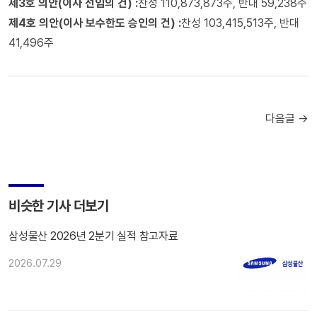
제3호 의안(이사 선임의 건) :
찬성 110,873,873주, 반대 59,238주
제4호 의안(이사 보수한도 승인의 건) :
찬성 103,415,513주, 반대
41,496주
다음글 →
비슷한 기사 더보기
삼성물산 2026년 2분기 실적 참고자료
2026.07.29