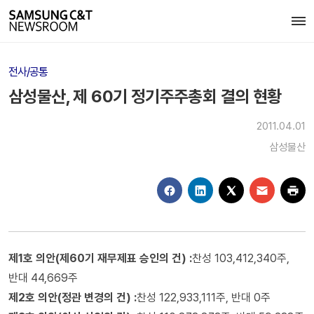
전사/공통
삼성물산, 제 60기 정기주주총회 결의 현황
2011.04.01
삼성물산
제1호 의안(제60기 재무제표 승인의 건) :
찬성 103,412,340주,
반대 44,669주
제2호 의안(정관 변경의 건) :
찬성 122,933,111주, 반대 0주