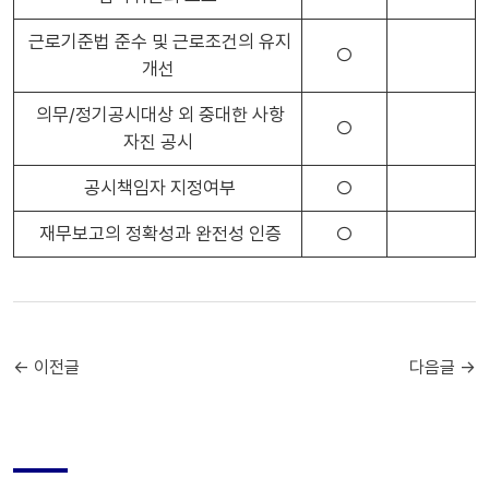
근로기준법 준수 및 근로조건의 유지
○
개선
의무/정기공시대상 외 중대한 사항
○
자진 공시
공시책임자 지정여부
○
재무보고의 정확성과 완전성 인증
○
← 이전글
다음글 →