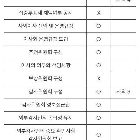
집중투표제 채택여부 공시
X
사외이사 선임 및 운영규정
○
이사회 운영규정 도입
○
추천위원회 구성
○
이사의 의무와 책임사항
○
보상위원회 구성
X
감사위원회 구성
○
사외 3
감사위원회 정보접근권
○
외부감사인의 독립성 유지
○
외부감사인의 중요 확인사항
○
감사위원회 보고