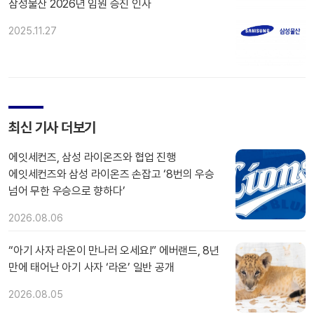
삼성물산 2026년 임원 승진 인사
2025.11.27
최신 기사 더보기
에잇세컨즈, 삼성 라이온즈와 협업 진행
에잇세컨즈와 삼성 라이온즈 손잡고 ‘8번의 우승
넘어 무한 우승으로 향하다’
2026.08.06
“아기 사자 라온이 만나러 오세요!” 에버랜드, 8년
만에 태어난 아기 사자 ‘라온’ 일반 공개
2026.08.05