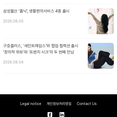
삼성물산 ‘홈닉’, 생활편의서비스 4종 출시
2026.08.05
구호플러스, ‘세인트제임스’와 협업 컬렉션 출시
‘창의적 위트’와 ‘프렌치 시크’의 두 번째 만남
2026.08.04
Legal notice
개인정보처리방침
Contact Us