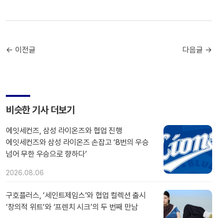
← 이전글
다음글 →
비슷한 기사 더보기
에잇세컨즈, 삼성 라이온즈와 협업 진행
에잇세컨즈와 삼성 라이온즈 손잡고 ‘8번의 우승
넘어 무한 우승으로 향하다’
2026.08.06
구호플러스, ‘세인트제임스’와 협업 컬렉션 출시
‘창의적 위트’와 ‘프렌치 시크’의 두 번째 만남