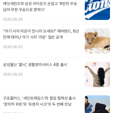
에잇세컨즈와 삼성 라이온즈 손잡고 ‘8번의 우승
넘어 무한 우승으로 향하다’
2026.08.06
“아기 사자 라온이 만나러 오세요!” 에버랜드, 8년
만에 태어난 아기 사자 ‘라온’ 일반 공개
2026.08.05
삼성물산 ‘홈닉’, 생활편의서비스 4종 출시
2026.08.05
구호플러스, ‘세인트제임스’와 협업 컬렉션 출시
‘창의적 위트’와 ‘프렌치 시크’의 두 번째 만남