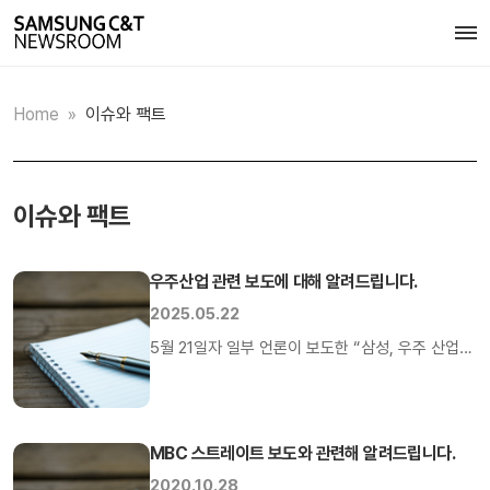
Home
»
이슈와 팩트
이슈와 팩트
우주산업 관련 보도에 대해 알려드립니다.
2025.05.22
5월 21일자 일부 언론이 보도한 “삼성, 우주 산업
뛰어든다 ‘스페이스플랜트’ 개발 착수” 기사에 대한
사실 관계를 말씀드립니다. 삼성물산 건설부문은
사내 임직원 대상으로 신사업 공모전을 통해
MBC 스트레이트 보도와 관련해 알려드립니다.
우주사업 관련 안건을 비롯해 다양한 사업
아이디어를접수한 바 있으나, 현재는 우주사업
2020.10.28