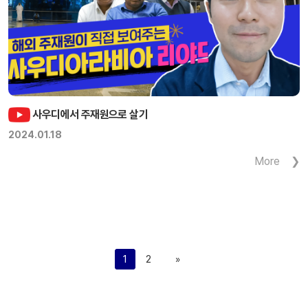
사우디에서 주재원으로 살기
2024.01.18
More
1
2
»