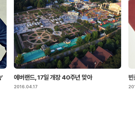
’
에버랜드, 17일 개장 40주년 맞아
빈
2016.04.17
20