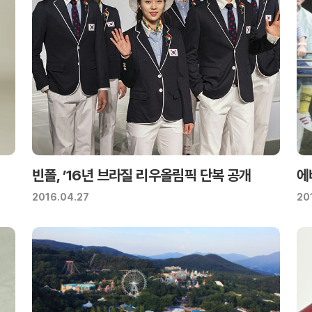
빈폴, ’16년 브라질 리우올림픽 단복 공개
에
2016.04.27
20