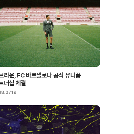
브라운, FC 바르셀로나 공식 유니폼
트너십 체결
18.07.19