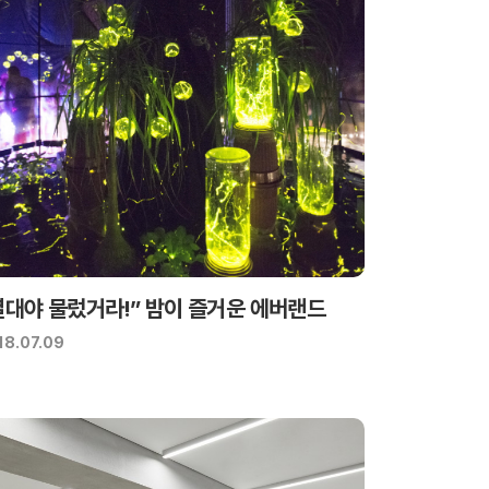
열대야 물렀거라!” 밤이 즐거운 에버랜드
18.07.09