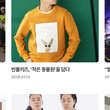
빈폴키즈, ‘작은 동물원’을 담다
“
2018.07.12
20