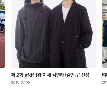
제 2회 sfdf 1위‘이세 김인태/김인규’ 선정
띠
2018.07.05
20