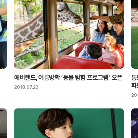
에버랜드, 여름방학 ‘동물 탐험 프로그램’ 오픈
톰
파
2018.07.23
20