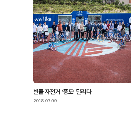
빈폴 자전거 ‘증도’ 달리다
2018.07.09