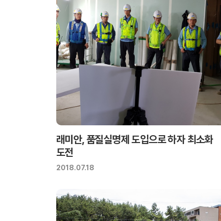
래미안, 품질실명제 도입으로 하자 최소화
도전
2018.07.18